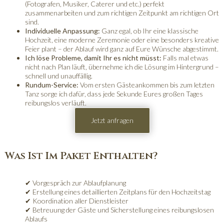
(Fotografen, Musiker, Caterer und etc.) perfekt
zusammenarbeiten und zum richtigen Zeitpunkt am richtigen Ort
sind.
Individuelle Anpassung:
Ganz egal, ob Ihr eine klassische
Hochzeit, eine moderne Zeremonie oder eine besonders kreative
Feier plant – der Ablauf wird ganz auf Eure Wünsche abgestimmt.
Ich löse Probleme, damit Ihr es nicht müsst:
Falls mal etwas
nicht nach Plan läuft, übernehme ich die Lösung im Hintergrund –
schnell und unauffällig.
Rundum-Service:
Vom ersten Gästeankommen bis zum letzten
Tanz sorge ich dafür, dass jede Sekunde Eures großen Tages
reibungslos verläuft.
Jetzt anfragen
Was Ist Im Paket Enthalten?
✔ Vorgespräch zur Ablaufplanung
✔ Erstellung eines detaillierten Zeitplans für den Hochzeitstag
✔ Koordination aller Dienstleister
✔ Betreuung der Gäste und Sicherstellung eines reibungslosen
Ablaufs