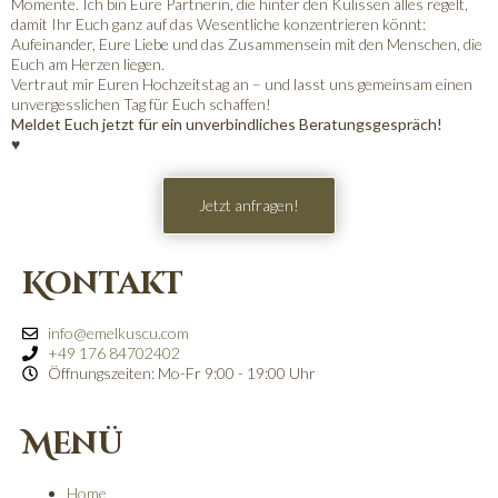
Momente. Ich bin Eure Partnerin, die hinter den Kulissen alles regelt,
damit Ihr Euch ganz auf das Wesentliche konzentrieren könnt:
Aufeinander, Eure Liebe und das Zusammensein mit den Menschen, die
Euch am Herzen liegen.
Vertraut mir Euren Hochzeitstag an – und lasst uns gemeinsam einen
unvergesslichen Tag für Euch schaffen!
Meldet Euch jetzt für ein unverbindliches Beratungsgespräch!
♥
Jetzt anfragen!
Kontakt
info@emelkuscu.com
+49 176 84702402
Öffnungszeiten: Mo-Fr 9:00 - 19:00 Uhr
Menü
Home