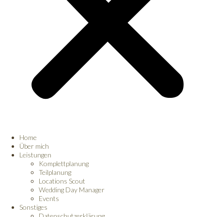
Home
Über mich
Leistungen
Komplettplanung
Teilplanung
Locations Scout
Wedding Day Manager
Events
Sonstiges
Datenschutzerklärung