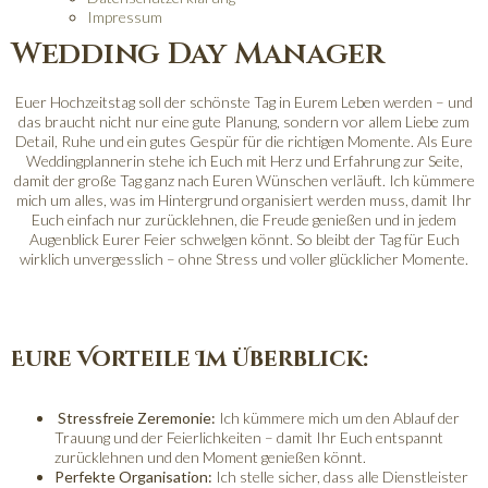
Impressum
Wedding Day Manager
Euer Hochzeitstag soll der schönste Tag in Eurem Leben werden – und
das braucht nicht nur eine gute Planung, sondern vor allem Liebe zum
Detail, Ruhe und ein gutes Gespür für die richtigen Momente. Als Eure
Weddingplannerin stehe ich Euch mit Herz und Erfahrung zur Seite,
damit der große Tag ganz nach Euren Wünschen verläuft. Ich kümmere
mich um alles, was im Hintergrund organisiert werden muss, damit Ihr
Euch einfach nur zurücklehnen, die Freude genießen und in jedem
Augenblick Eurer Feier schwelgen könnt. So bleibt der Tag für Euch
wirklich unvergesslich – ohne Stress und voller glücklicher Momente.
Eure Vorteile Im Überblick:
Stressfreie Zeremonie:
Ich kümmere mich um den Ablauf der
Trauung und der Feierlichkeiten – damit Ihr Euch entspannt
zurücklehnen und den Moment genießen könnt.
Perfekte Organisation:
Ich stelle sicher, dass alle Dienstleister