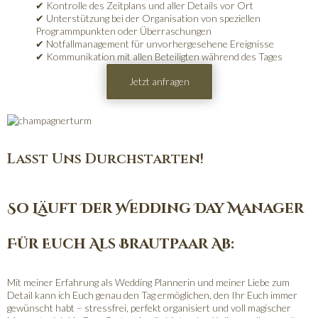
✔ Kontrolle des Zeitplans und aller Details vor Ort
✔ Unterstützung bei der Organisation von speziellen
Programmpunkten oder Überraschungen
✔ Notfallmanagement für unvorhergesehene Ereignisse
✔ Kommunikation mit allen Beteiligten während des Tages
Jetzt anfragen
Lasst Uns Durchstarten!
So Läuft Der Wedding Day Manager
Für Euch Als Brautpaar Ab:
Mit meiner Erfahrung als Wedding Plannerin und meiner Liebe zum
Detail kann ich Euch genau den Tag ermöglichen, den Ihr Euch immer
gewünscht habt – stressfrei, perfekt organisiert und voll magischer