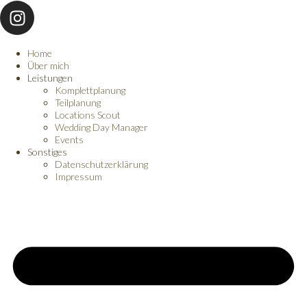
Home
Über mich
Leistungen
Komplettplanung
Teilplanung
Locations Scout
Wedding Day Manager
Events
Sonstiges
Datenschutzerklärung
Impressum