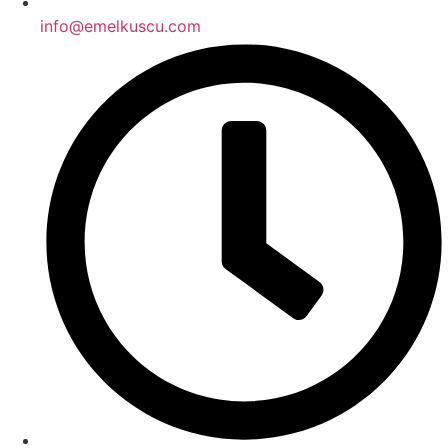
info@emelkuscu.com