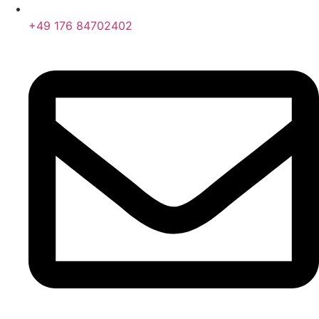
+49 176 84702402