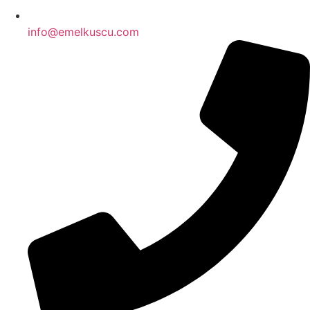
info@emelkuscu.com