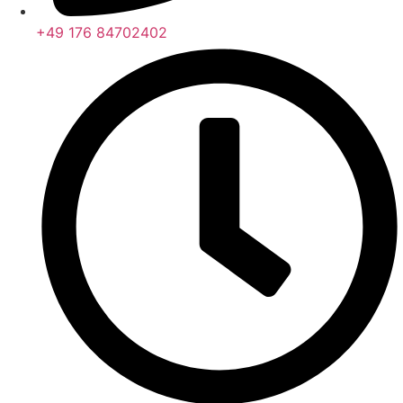
+49 176 84702402