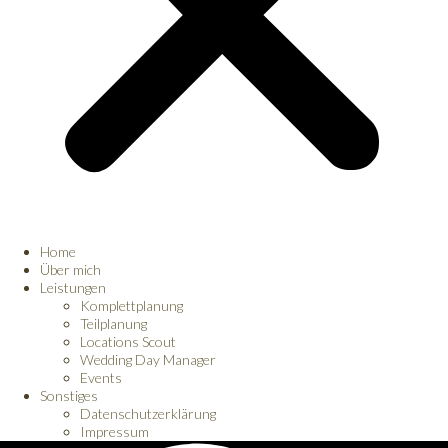
Home
Über mich
Leistungen
Komplettplanung
Teilplanung
Locations Scout
Wedding Day Manager
Events
Sonstiges
Datenschutzerklärung
Impressum