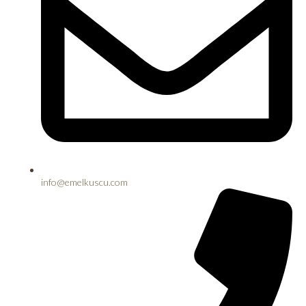
info@emelkuscu.com