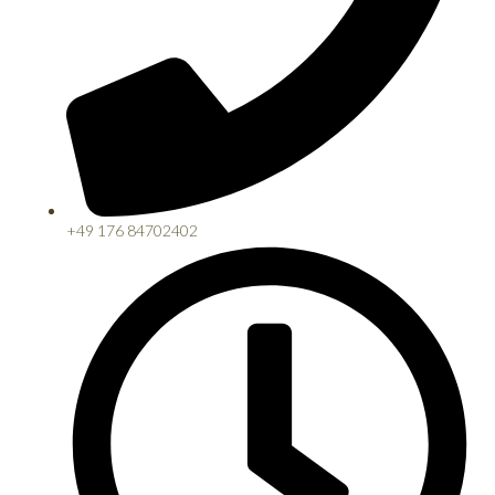
+49 176 84702402