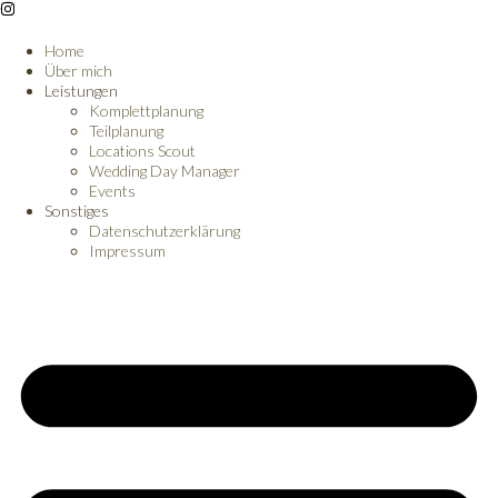
Home
Über mich
Leistungen
Komplettplanung
Teilplanung
Locations Scout
Wedding Day Manager
Events
Sonstiges
Datenschutzerklärung
Impressum