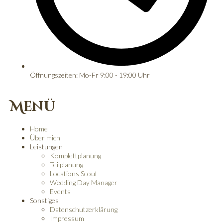
Öffnungszeiten: Mo-Fr 9:00 - 19:00 Uhr
Menü
Home
Über mich
Leistungen
Komplettplanung
Teilplanung
Locations Scout
Wedding Day Manager
Events
Sonstiges
Datenschutzerklärung
Impressum